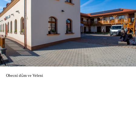
Obecní dům ve Veleni