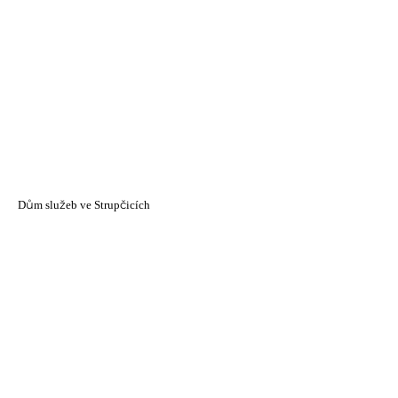
Dům služeb ve Strupčicích