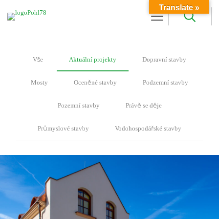
Translate »
Vše
Aktuální projekty
Dopravní stavby
Mosty
Oceněné stavby
Podzemní stavby
Pozemní stavby
Právě se děje
Průmyslové stavby
Vodohospodářské stavby