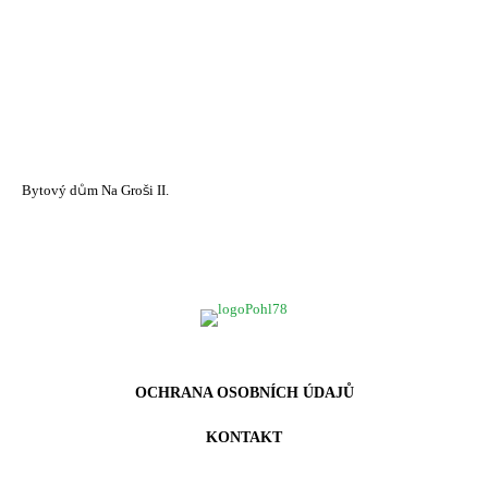
Bytový dům Na Groši II.
OCHRANA OSOBNÍCH ÚDAJŮ
KONTAKT