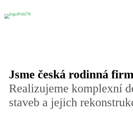
Jsme česká rodinná firm
Realizujeme komplexní 
staveb a jejich rekonstruk