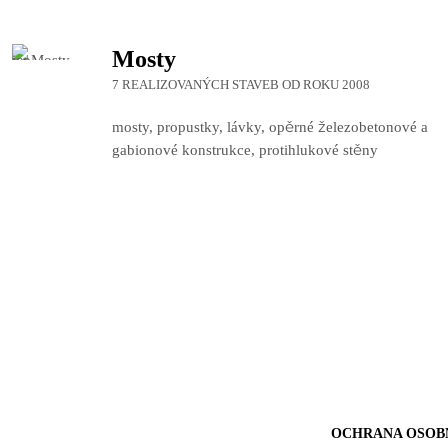
Mosty
7 REALIZOVANÝCH STAVEB OD ROKU 2008
mosty, propustky, lávky, opěrné železobetonové a
gabionové konstrukce, protihlukové stěny
OCHRANA OSOB