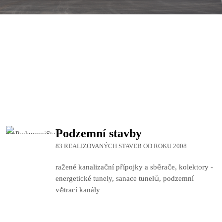
Podzemní stavby
83 REALIZOVANÝCH STAVEB OD ROKU 2008
ražené kanalizační přípojky a sběrače, kolektory -
energetické tunely, sanace tunelů, podzemní
větrací kanály