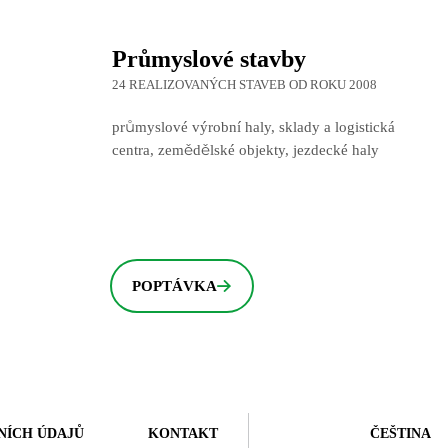
Průmyslové stavby
24 REALIZOVANÝCH STAVEB OD ROKU 2008
průmyslové výrobní haly, sklady a logistická
centra, zemědělské objekty, jezdecké haly
POPTÁVKA
NÍCH ÚDAJŮ
KONTAKT
ČEŠTINA