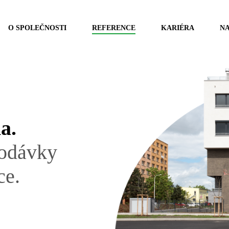
O SPOLEČNOSTI
REFERENCE
KARIÉRA
NA
a.
dodávky
ce.