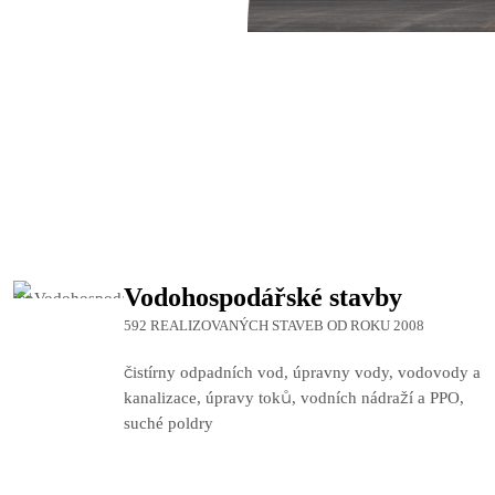
Vodohospodářské stavby
592 REALIZOVANÝCH STAVEB OD ROKU 2008
čistírny odpadních vod, úpravny vody, vodovody a
kanalizace, úpravy toků, vodních nádraží a PPO,
suché poldry