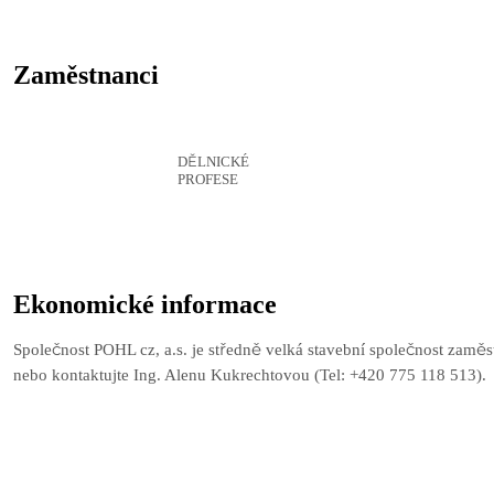
Zaměstnanci
DĚLNICKÉ
40 %
PROFESE
Ekonomické informace
Společnost POHL cz, a.s. je středně velká stavební společnost zam
nebo kontaktujte Ing. Alenu Kukrechtovou (Tel: +420 775 118 513).