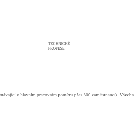
TECHNICKÉ
56 %
PROFESE
ěstnávající v hlavním pracovním poměru přes 300 zaměstnanců. Všechn