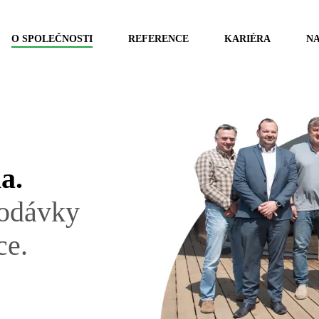
O SPOLEČNOSTI
REFERENCE
KARIÉRA
NA
a.
dodávky
ce.