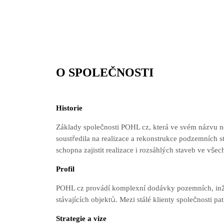
O SPOLEČNOSTI
Historie
Základy společnosti POHL cz, která ve svém názvu ne
soustředila na realizace a rekonstrukce podzemních 
schopna zajistit realizace i rozsáhlých staveb ve vše
Profil
POHL cz provádí komplexní dodávky pozemních, inž
stávajících objektů. Mezi stálé klienty společnosti pat
Strategie a vize