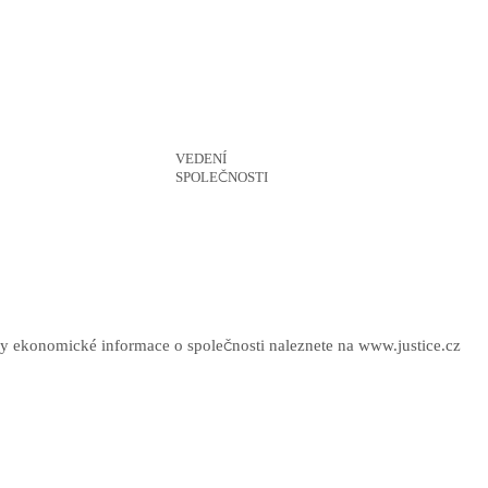
VEDENÍ
4 %
SPOLEČNOSTI
y ekonomické informace o společnosti naleznete na www.justice.cz