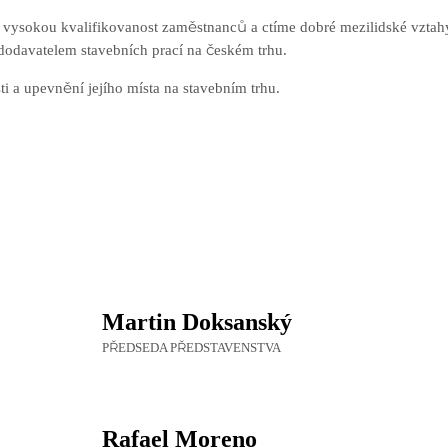
vysokou kvalifikovanost zaměstnanců a ctíme dobré mezilidské vztahy 
ím dodavatelem stavebních prací na českém trhu.
i a upevnění jejího místa na stavebním trhu.
Martin Doksanský
PŘEDSEDA PŘEDSTAVENSTVA
Rafael Moreno