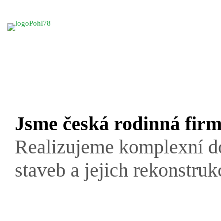
Jsme česká rodinná firm
Realizujeme komplexní 
staveb a jejich rekonstruk