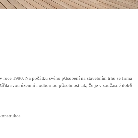
 v roce 1990. Na počátku svého působení na stavebním trhu se firma
zšířila svou územní i odbornou působnost tak, že je v současné době
konstrukce