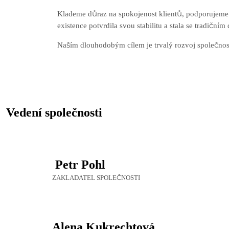
Klademe důraz na spokojenost klientů, podporujeme 
existence potvrdila svou stabilitu a stala se tradičn
Naším dlouhodobým cílem je trvalý rozvoj společnost
Vedení společnosti
Petr Pohl
ZAKLADATEL SPOLEČNOSTI
Alena Kukrechtová