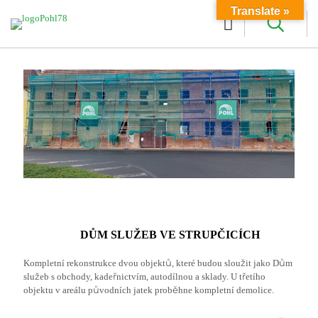
Translate »
DŮM SLUŽEB VE STRUPČICÍCH
Kompletní rekonstrukce dvou objektů, které budou sloužit jako Dům
služeb s obchody, kadeřnictvím, autodílnou a sklady. U třetího
objektu v areálu původních jatek proběhne kompletní demolice.