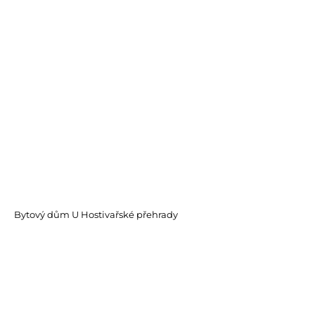
Bytový dům U Hostivařské přehrady