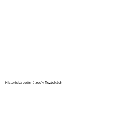
Historická opěrná zeď v Roztokách