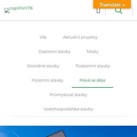
Translate »
Vše
Aktuální projekty
Dopravní stavby
Mosty
Oceněné stavby
Podzemní stavby
Pozemní stavby
Právě se děje
Průmyslové stavby
Vodohospodářské stavby