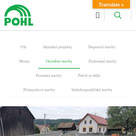
Translate »
Vše
Aktuální projekty
Dopravní stavby
Mosty
Oceněné stavby
Podzemní stavby
Pozemní stavby
Právě se děje
Průmyslové stavby
Vodohospodářské stavby