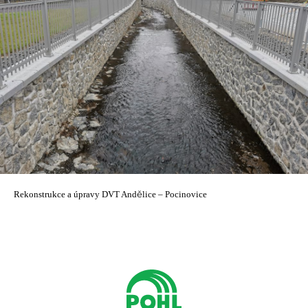
Rekonstrukce a úpravy DVT Andělice – Pocinovice