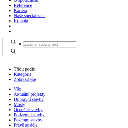
O společnosti
Reference
Kariéra
Naše specializace
Kontakt
✕
Třídit podle
Kategorie
Zobrazit vše
Vše
Aktuální projekty
Dopravní stavby
Mosty
Oceněné stavby
Podzemní stavby
Pozemní stavby
Právě se děje