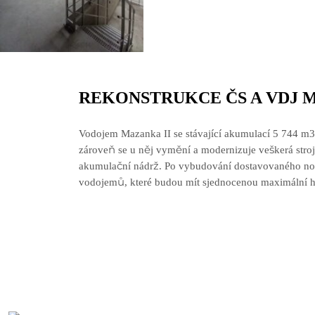
REKONSTRUKCE ČS A VDJ
Vodojem Mazanka II se stávající akumulací 5 744 m3 
zároveň se u něj vymění a modernizuje veškerá stro
akumulační nádrž. Po vybudování dostavovaného nov
vodojemů, které budou mít sjednocenou maximální h