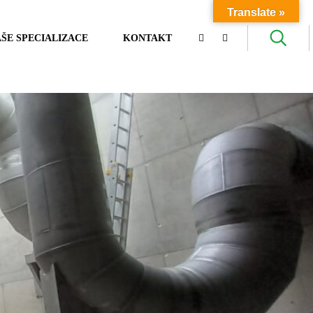
Translate »
ŠE SPECIALIZACE
KONTAKT