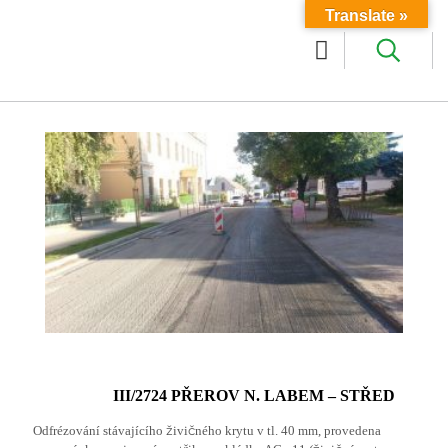
Translate »
III/2724 PŘEROV N. LABEM – STŘED
Odfrézování stávajícího živičného krytu v tl. 40 mm, provedena