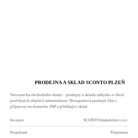
PRODEJNA A SKLAD SCONTO PLZEŇ
Novostavba obchodního domu – prodejny a skladu nábytku a všech
potřebných objektů infrastruktury. Dvoupatrová prodejní část s
přípravou na dostavbu 3NP a přiléhající sklad.
Investor
SCONTO Immobilien s.r.o.
Projektant
Projentant