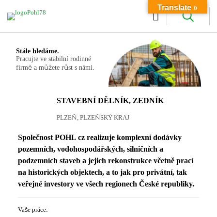
Translate »
Stále hledáme.
Pracujte ve stabilní rodinné
firmě a můžete růst s námi.
STAVEBNÍ DĚLNÍK, ZEDNÍK
PLZEŇ, PLZEŇSKÝ KRAJ
Společnost POHL cz realizuje komplexní dodávky
pozemních, vodohospodářských, silničních a
podzemních staveb a jejich rekonstrukce včetně prací
na historických objektech, a to jak pro privátní, tak
veřejné investory ve všech regionech České republiky.
Vaše práce: