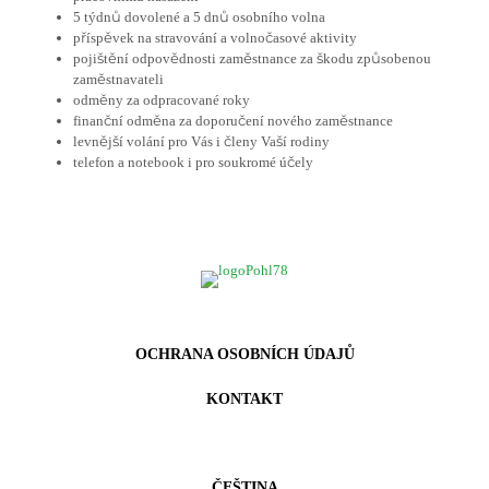
5 týdnů dovolené a 5 dnů osobního volna
příspěvek na stravování a volnočasové aktivity
pojištění odpovědnosti zaměstnance za škodu způsobenou
zaměstnavateli
odměny za odpracované roky
finanční odměna za doporučení nového zaměstnance
levnější volání pro Vás i členy Vaší rodiny
telefon a notebook i pro soukromé účely
OCHRANA OSOBNÍCH ÚDAJŮ
KONTAKT
ČEŠTINA