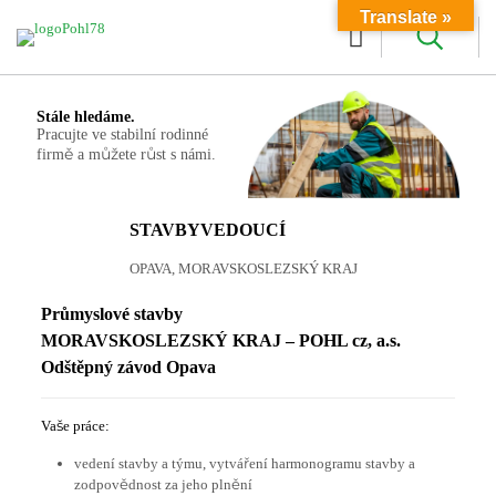
Translate »
Stále hledáme.
Pracujte ve stabilní rodinné
firmě a můžete růst s námi.
STAVBYVEDOUCÍ
OPAVA, MORAVSKOSLEZSKÝ KRAJ
Průmyslové stavby
MORAVSKOSLEZSKÝ KRAJ – POHL cz, a.s.
Odštěpný závod Opava
Vaše práce:
vedení stavby a týmu, vytváření harmonogramu stavby a
zodpovědnost za jeho plnění