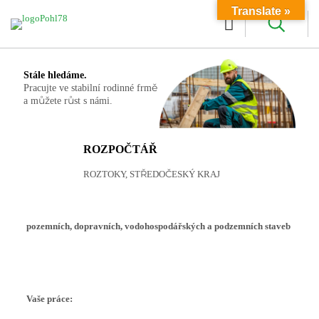
Translate »
Stále hledáme.
Pracujte ve stabilní rodinné frmě
a můžete růst s námi.
ROZPOČTÁŘ
ROZTOKY, STŘEDOČESKÝ KRAJ
pozemních, dopravních, vodohospodářských a podzemních staveb
Vaše práce: